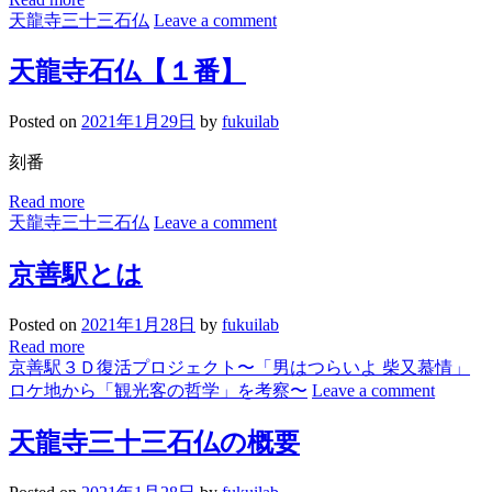
天龍寺三十三石仏
Leave a comment
天龍寺石仏【１番】
Posted on
2021年1月29日
by
fukuilab
刻番
Read more
天龍寺三十三石仏
Leave a comment
京善駅とは
Posted on
2021年1月28日
by
fukuilab
Read more
京善駅３Ｄ復活プロジェクト〜「男はつらいよ 柴又慕情」
ロケ地から「観光客の哲学」を考察〜
Leave a comment
天龍寺三十三石仏の概要